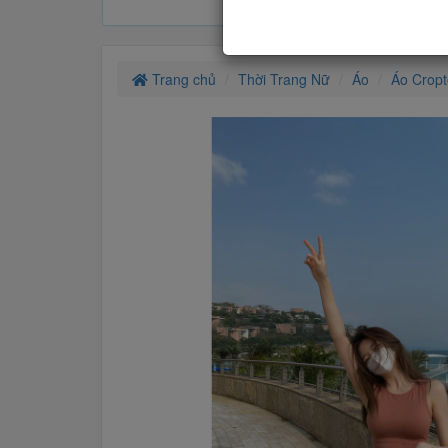
Trang chủ
Thời Trang Nữ
Áo
Áo Crop