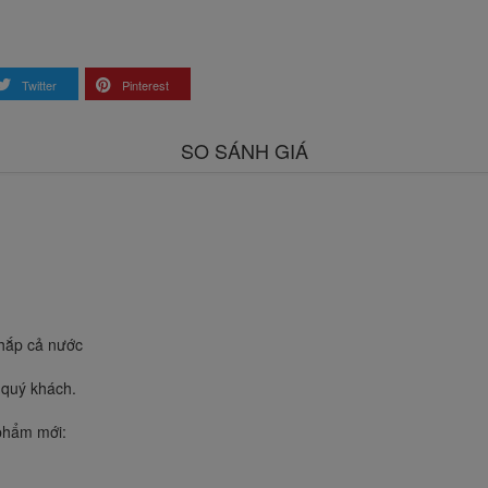
Twitter
Pinterest
SO SÁNH GIÁ
.
khắp cả nước
 quý khách.
 phẩm mới: