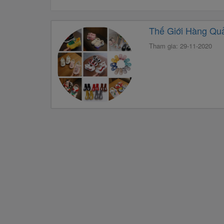
Thế Giới Hàng Qu
Tham gia: 29-11-2020