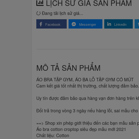
LỊCH SỬ GIÁ SẢN PHẨM
Đang tải lịch sử giá...
Facebook
Messenger
Linkedin
MÔ TẢ SẢN PHẨM
ÁO BRA TẬP GYM, ÁO BA LỖ TẬP GYM CÓ MÚT
Cam kết giá tốt nhất thị trường, chất lượng đảm bảo
Uy tín được đảm bảo qua hàng vạn đơn hàng trên 
Đổi trả trong vòng 3 ngày nếu hàng lỗi, sai mẫu cho
==> Shop xin phép giới thiệu đến các bạn mẫu sản
Áo bra cotton croptop siêu đẹp mẫu mới 2021
Chất liệu: Cotton