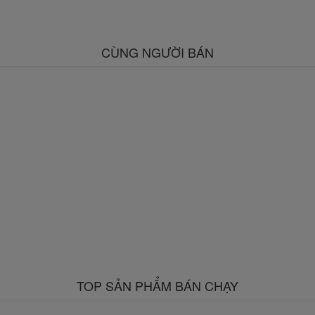
CÙNG NGƯỜI BÁN
TOP SẢN PHẨM BÁN CHẠY