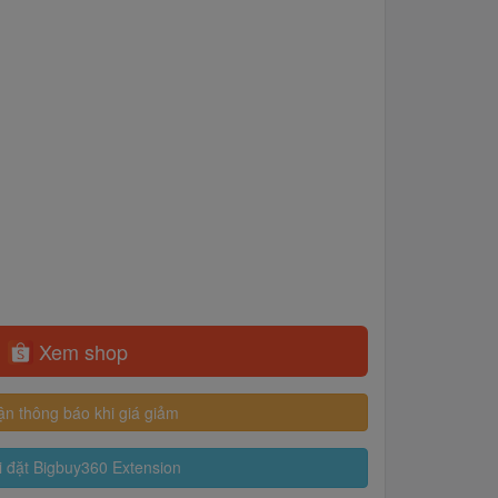
Xem shop
n thông báo khi giá giảm
 đặt Bigbuy360 Extension