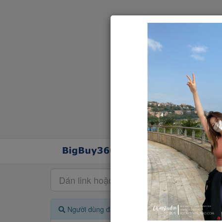
Người dùng đang quan tâm đến 🔥...