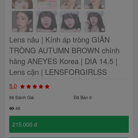
Lens nâu | Kính áp tròng GIÃN
TRÒNG AUTUMN BROWN chính
hãng ANEYES Korea | DIA 14.5 |
Lens cận | LENSFORGIRLSS
5.0
86 Đánh Giá
Đã Bán 0
46
215.000 đ