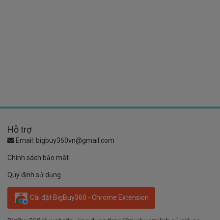
Hỗ trợ
Email:
bigbuy360vn@gmail.com
Chính sách bảo mật
Quy định sử dụng
Cài đặt BigBuy360 - Chrome Extension