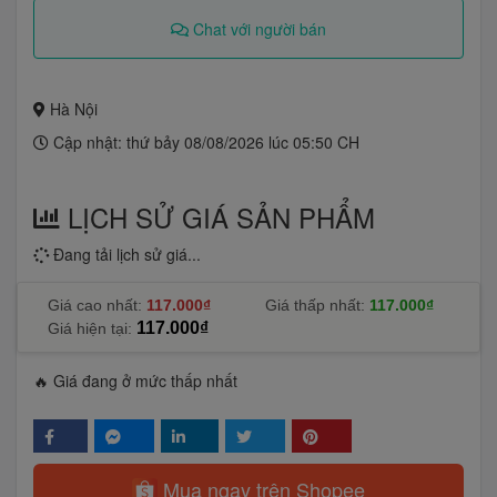
Chat với người bán
Hà Nội
Cập nhật: thứ bảy 08/08/2026 lúc 05:50 CH
LỊCH SỬ GIÁ SẢN PHẨM
Đang tải lịch sử giá...
Giá cao nhất:
117.000₫
Giá thấp nhất:
117.000₫
117.000₫
Giá hiện tại:
🔥 Giá đang ở mức thấp nhất
Mua ngay trên Shopee