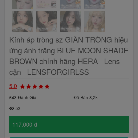
Kính áp tròng sz GIÃN TRÒNG hiệu
ứng ánh trăng BLUE MOON SHADE
BROWN chính hãng HERA | Lens
cận | LENSFORGIRLSS
5.0
643 Đánh Giá
Đã Bán 8,2k
52
117.000 đ