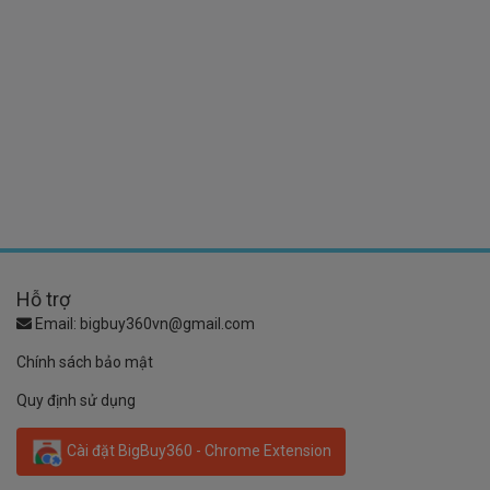
Hỗ trợ
Email:
bigbuy360vn@gmail.com
Chính sách bảo mật
Quy định sử dụng
Cài đặt BigBuy360 - Chrome Extension