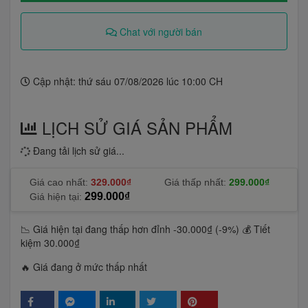
Chat với người bán
Cập nhật: thứ sáu 07/08/2026 lúc 10:00 CH
LỊCH SỬ GIÁ SẢN PHẨM
Đang tải lịch sử giá...
Giá cao nhất:
329.000₫
Giá thấp nhất:
299.000₫
299.000₫
Giá hiện tại:
📉 Giá hiện tại đang thấp hơn đỉnh -30.000₫ (-9%)
💰 Tiết
kiệm 30.000₫
🔥 Giá đang ở mức thấp nhất