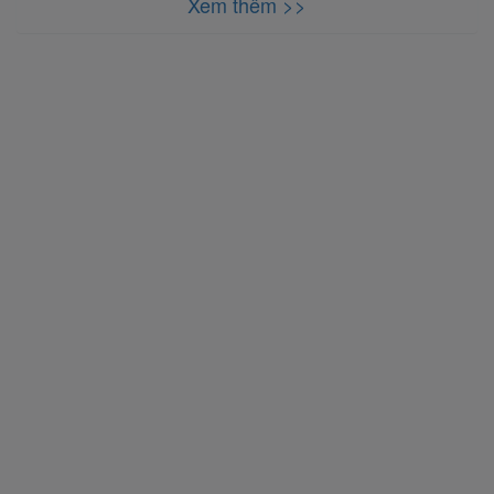
Xem thêm >>