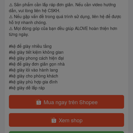
⚠️ Sản phẩm cần lắp ráp đơn giản. Nếu cần video hướng
dẫn, vui lòng liên hệ CSKH.
⚠️ Nếu gặp vấn đề trong quá trình sử dụng, liên hệ để được
hỗ trợ nhanh chóng.
⚠️ Mọi đóng góp của bạn đều giúp ALOVE hoàn thiện hơn
từng ngày.
#kệ để giày nhiều tầng
#kệ giày tiết kiệm không gian
#kệ giày phong cách hiện đại
#kệ để giày đơn giản gọn nhà
#kệ giày lối vào hành lang
#kệ giày cho phòng khách
#kệ giày phù hợp gia đình
#kệ giày dễ lắp ráp
Mua ngay trên Shopee
Xem shop