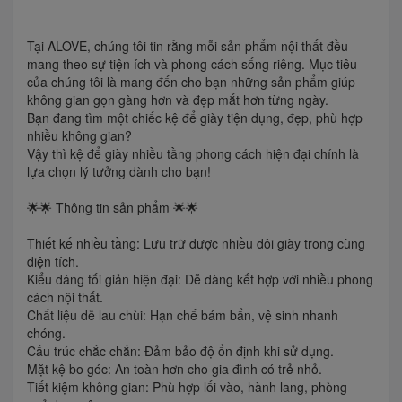
Tại ALOVE, chúng tôi tin rằng mỗi sản phẩm nội thất đều
mang theo sự tiện ích và phong cách sống riêng. Mục tiêu
của chúng tôi là mang đến cho bạn những sản phẩm giúp
không gian gọn gàng hơn và đẹp mắt hơn từng ngày.
Bạn đang tìm một chiếc kệ để giày tiện dụng, đẹp, phù hợp
nhiều không gian?
Vậy thì kệ để giày nhiều tầng phong cách hiện đại chính là
lựa chọn lý tưởng dành cho bạn!
🌟🌟 Thông tin sản phẩm 🌟🌟
Thiết kế nhiều tầng: Lưu trữ được nhiều đôi giày trong cùng
diện tích.
Kiểu dáng tối giản hiện đại: Dễ dàng kết hợp với nhiều phong
cách nội thất.
Chất liệu dễ lau chùi: Hạn chế bám bẩn, vệ sinh nhanh
chóng.
Cấu trúc chắc chắn: Đảm bảo độ ổn định khi sử dụng.
Mặt kệ bo góc: An toàn hơn cho gia đình có trẻ nhỏ.
Tiết kiệm không gian: Phù hợp lối vào, hành lang, phòng