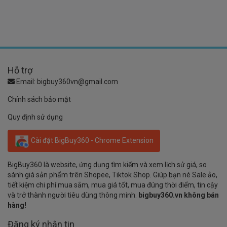
Hỗ trợ
Email:
bigbuy360vn@gmail.com
Chính sách bảo mật
Quy định sử dụng
Cài đặt BigBuy360 - Chrome Extension
BigBuy360 là website, ứng dụng tìm kiếm và xem lịch sử giá, so
sánh giá sản phẩm trên Shopee, Tiktok Shop. Giúp bạn né Sale ảo,
tiết kiệm chi phí mua sắm, mua giá tốt, mua đúng thời điểm, tin cậy
và trở thành người tiêu dùng thông minh.
bigbuy360.vn không bán
hàng!
Đăng ký nhận tin