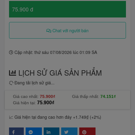
75.900 đ
Chat với người bán
Cập nhật: thứ sáu 07/08/2026 lúc 01:09 SA
LỊCH SỬ GIÁ SẢN PHẨM
Đang tải lịch sử giá...
Giá cao nhất:
75.900₫
Giá thấp nhất:
74.151₫
75.900₫
Giá hiện tại:
📈 Giá hiện tại đang cao hơn đáy +1.749₫ (+2%)