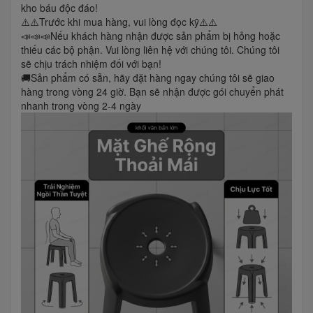
kho báu độc đáo!
⚠️⚠️Trước khi mua hàng, vui lòng đọc kỹ⚠️⚠️
📣📣📣Nếu khách hàng nhận được sản phẩm bị hỏng hoặc
thiếu các bộ phận. Vui lòng liên hệ với chúng tôi. Chúng tôi
sẽ chịu trách nhiệm đối với bạn!
🚚Sản phẩm có sẵn, hãy đặt hàng ngay chúng tôi sẽ giao
hàng trong vòng 24 giờ. Bạn sẽ nhận được gói chuyển phát
nhanh trong vòng 2-4 ngày