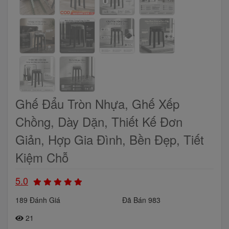
Ghế Đẩu Tròn Nhựa, Ghế Xếp
Chồng, Dày Dặn, Thiết Kế Đơn
Giản, Hợp Gia Đình, Bền Đẹp, Tiết
Kiệm Chỗ
5.0
189 Đánh Giá
Đã Bán 983
21