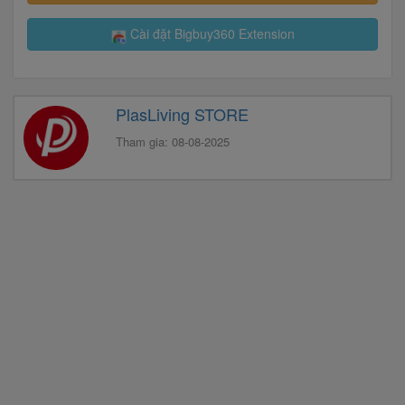
Cài đặt Bigbuy360 Extension
PlasLiving STORE
Tham gia: 08-08-2025