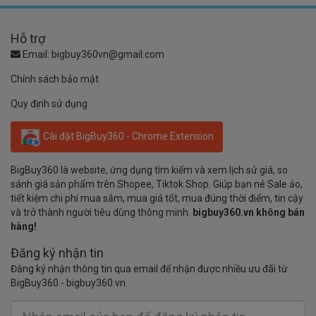
Hỗ trợ
Email:
bigbuy360vn@gmail.com
Chính sách bảo mật
Quy định sử dụng
Cài đặt BigBuy360 - Chrome Extension
BigBuy360 là website, ứng dụng tìm kiếm và xem lịch sử giá, so
sánh giá sản phẩm trên Shopee, Tiktok Shop. Giúp bạn né Sale ảo,
tiết kiệm chi phí mua sắm, mua giá tốt, mua đúng thời điểm, tin cậy
và trở thành người tiêu dùng thông minh.
bigbuy360.vn không bán
hàng!
Đăng ký nhận tin
Đăng ký nhận thông tin qua email để nhận được nhiều ưu đãi từ
BigBuy360 - bigbuy360.vn.