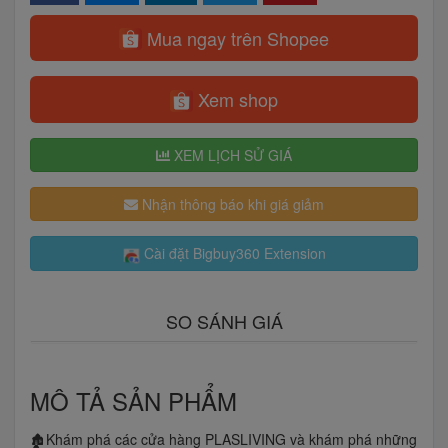
Mua ngay trên Shopee
Xem shop
XEM LỊCH SỬ GIÁ
Nhận thông báo khi giá giảm
Cài đặt Bigbuy360 Extension
SO SÁNH GIÁ
MÔ TẢ SẢN PHẨM
🏚️Khám phá các cửa hàng PLASLIVING và khám phá những