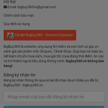
Hỗ trợ
Email:
bigbuy360vn@gmail.com
Chính sách bảo mật
Quy định sử dụng
Cài đặt BigBuy360 - Chrome Extension
BigBuy360 là website, ứng dụng tìm kiếm và xem lịch sử giá, so
sánh giá sản phẩm trên Shopee, Tiktok Shop. Giúp bạn né Sale ảo,
tiết kiệm chi phí mua sắm, mua giá tốt, mua đúng thời điểm, tin cậy
và trở thành người tiêu dùng thông minh.
bigbuy360.vn không bán
hàng!
Đăng ký nhận tin
Đăng ký nhận thông tin qua email để nhận được nhiều ưu đãi từ
BigBuy360 - bigbuy360.vn.