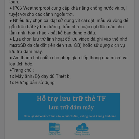
toàn.
● IP66 Weatherproof cung cấp khả năng chống nước và bụi
tuyệt vời cho các cảnh ngoài trời.
● Nhiều tùy chọn cài đặt sử dụng vít cài đặt, mẫu và vòng để
gắn trên bất kỳ bức tường, trần nhà hoặc cột điện nào cho
tầm nhìn hoàn hảo - bất kể bạn đang ở đâu.
● Lựa chọn lưu trữ linh hoạt để lưu video đã ghi vào thẻ nhớ
microSD đã cài đặt (lên đến 128 GB) hoặc sử dụng dịch vụ
lưu trữ đám mây.
● Âm thanh hai chiều cho phép giao tiếp thông qua micrô và
loa tích hợp.
●Trang chủ：
1x Máy ảnh+Bộ đầy đủ Thiết bị
1x Hướng dẫn sử dụng