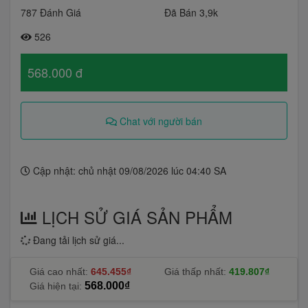
787 Đánh Giá
Đã Bán 3,9k
526
568.000 đ
Chat với người bán
Cập nhật: chủ nhật 09/08/2026 lúc 04:40 SA
LỊCH SỬ GIÁ SẢN PHẨM
Đang tải lịch sử giá...
Giá cao nhất:
645.455₫
Giá thấp nhất:
419.807₫
568.000₫
Giá hiện tại: