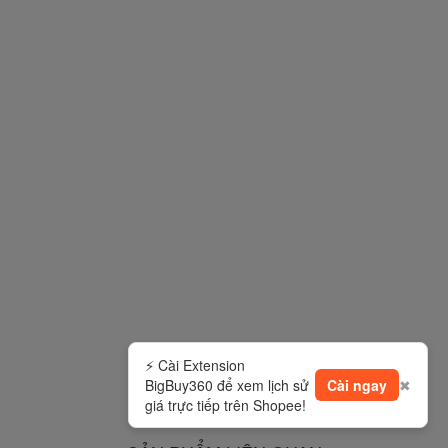
⚡ Cài Extension
BigBuy360 để xem lịch sử
Cài ngay
✖
giá trực tiếp trên Shopee!