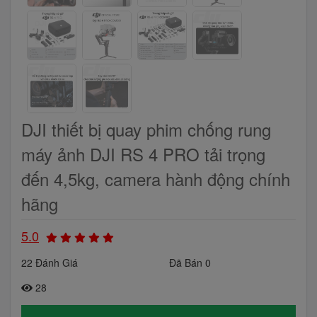
DJI thiết bị quay phim chống rung
máy ảnh DJI RS 4 PRO tải trọng
đến 4,5kg, camera hành động chính
hãng
5.0
22 Đánh Giá
Đã Bán 0
28