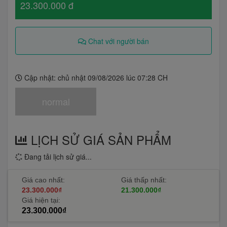
23.300.000 đ
Chat với người bán
Cập nhật: chủ nhật 09/08/2026 lúc 07:28 CH
normal
LỊCH SỬ GIÁ SẢN PHẨM
Đang tải lịch sử giá...
Giá cao nhất:
Giá thấp nhất:
23.300.000₫
21.300.000₫
Giá hiện tại:
23.300.000₫