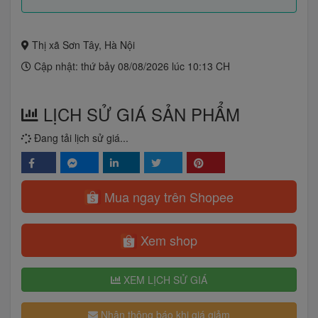
Thị xã Sơn Tây, Hà Nội
Cập nhật: thứ bảy 08/08/2026 lúc 10:13 CH
LỊCH SỬ GIÁ SẢN PHẨM
Đang tải lịch sử giá...
Mua ngay trên Shopee
Xem shop
XEM LỊCH SỬ GIÁ
Nhận thông báo khi giá giảm