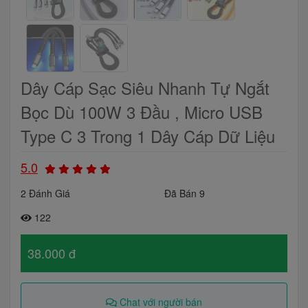
Dây Cáp Sạc Siêu Nhanh Tự Ngắt
Bọc Dù 100W 3 Đầu , Micro USB
Type C 3 Trong 1 Dây Cáp Dữ Liệu
5.0
2 Đánh Giá
Đã Bán 9
122
38.000 đ
Chat với người bán