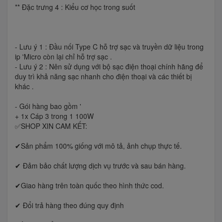
** Đặc trưng 4 : Kiểu cơ học trong suốt
- Lưu ý 1 : Đầu nối Type C hỗ trợ sạc và truyền dữ liệu trong
ip 'Micro còn lại chỉ hỗ trợ sạc .
- Lưu ý 2 : Nên sử dụng với bộ sạc điện thoại chính hãng để
duy trì khả năng sạc nhanh cho điện thoại và các thiết bị
khác .
- Gói hàng bao gồm '
+ 1x Cáp 3 trong 1 100W
✅SHOP XIN CAM KẾT:
✔Sản phẩm 100% giống với mô tả, ảnh chụp thực tế.
✔ Đảm bảo chất lượng dịch vụ trước và sau bán hàng.
✔Giao hàng trên toàn quốc theo hình thức cod.
✔ Đổi trả hàng theo đúng quy định