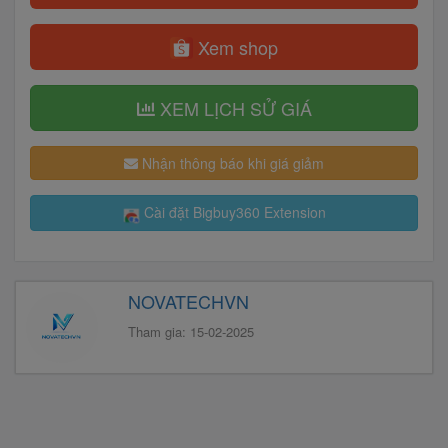
Xem shop
XEM LỊCH SỬ GIÁ
Nhận thông báo khi giá giảm
Cài đặt Bigbuy360 Extension
NOVATECHVN
Tham gia: 15-02-2025