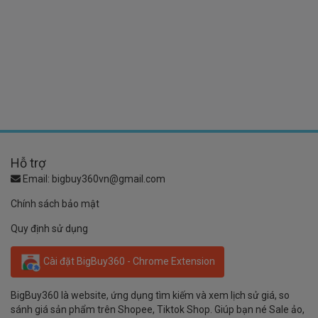
Hỗ trợ
Email:
bigbuy360vn@gmail.com
Chính sách bảo mật
Quy định sử dụng
Cài đặt BigBuy360 - Chrome Extension
BigBuy360 là website, ứng dụng tìm kiếm và xem lịch sử giá, so
sánh giá sản phẩm trên Shopee, Tiktok Shop. Giúp bạn né Sale ảo,