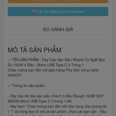
Cài đặt Bigbuy360 Extension
SO SÁNH GIÁ
MÔ TẢ SẢN PHẨM
✅ TÊN SẢN PHẨM : Dây Cáp Sạc Siêu Nhanh Tự Ngắt Bọc
Dù 100W 3 Đầu , Micro USB Type C 3 Trong 1
Chào mừng bạn đến với gian hàng Phụ kiện công nghệ
HKDOTI
✅ Thông tin sản phẩm :
- Dây cáp dữ liệu sạc siêu nhanh 3 đầu Elough 100W SOP
MEDIA Micro USB Type C 3 trong 1 6A
- Này bạn\" Chào mừng bạn đến với cửa hàng của chúng tôi
\" \" Vui lòng đọc rõ mô tả sản phẩm, chọn cái bạn cần . Hầu