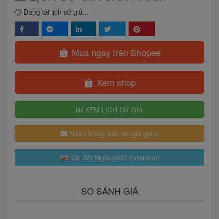
Đang tải lịch sử giá...
Mua ngay trên Shopee
Xem shop
XEM LỊCH SỬ GIÁ
Nhận thông báo khi giá giảm
Cài đặt Bigbuy360 Extension
SO SÁNH GIÁ