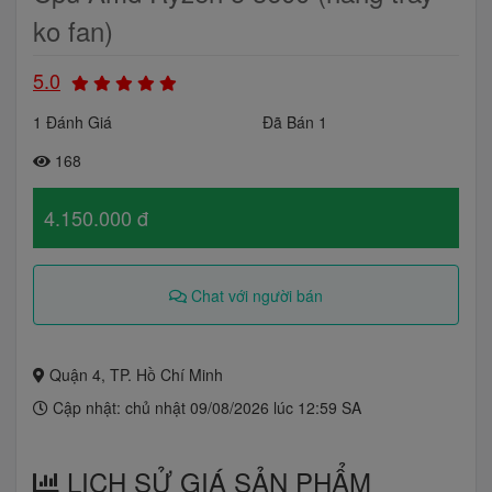
ko fan)
5.0
1 Đánh Giá
Đã Bán 1
168
4.150.000 đ
Chat với người bán
Quận 4, TP. Hồ Chí Minh
Cập nhật: chủ nhật 09/08/2026 lúc 12:59 SA
LỊCH SỬ GIÁ SẢN PHẨM