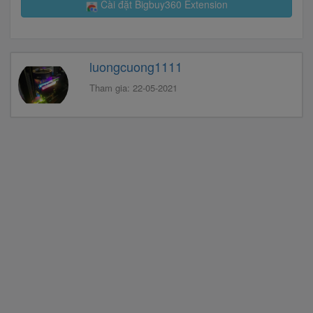
Cài đặt Bigbuy360 Extension
luongcuong1111
Tham gia: 22-05-2021