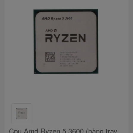
Cpu Amd Ryzen 5 3600 (hàng tray