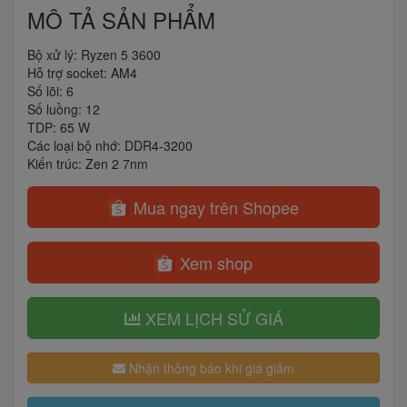
MÔ TẢ SẢN PHẨM
Bộ xử lý: Ryzen 5 3600
Hỗ trợ socket: AM4
Số lõi: 6
Số luồng: 12
TDP: 65 W
Các loại bộ nhớ: DDR4-3200
Kiến trúc: Zen 2 7nm
Mua ngay trên Shopee
Xem shop
XEM LỊCH SỬ GIÁ
Nhận thông báo khi giá giảm