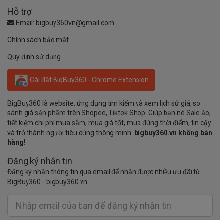
Hỗ trợ
Email:
bigbuy360vn@gmail.com
Chính sách bảo mật
Quy định sử dụng
Cài đặt BigBuy360 - Chrome Extension
BigBuy360 là website, ứng dụng tìm kiếm và xem lịch sử giá, so
sánh giá sản phẩm trên Shopee, Tiktok Shop. Giúp bạn né Sale ảo,
tiết kiệm chi phí mua sắm, mua giá tốt, mua đúng thời điểm, tin cậy
và trở thành người tiêu dùng thông minh.
bigbuy360.vn không bán
hàng!
Đăng ký nhận tin
Đăng ký nhận thông tin qua email để nhận được nhiều ưu đãi từ
BigBuy360 - bigbuy360.vn.