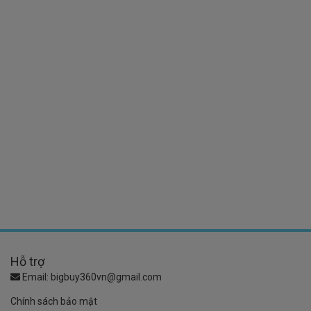
Hỗ trợ
Email:
bigbuy360vn@gmail.com
Chính sách bảo mật