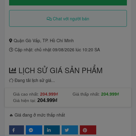
Chat với người bán
Quận Gò Vấp, TP. Hồ Chí Minh
Cập nhật: chủ nhật 09/08/2026 lúc 10:20 SA
LỊCH SỬ GIÁ SẢN PHẨM
Đang tải lịch sử giá...
Giá cao nhất:
204.999₫
Giá thấp nhất:
204.999₫
204.999₫
Giá hiện tại:
🔥 Giá đang ở mức thấp nhất