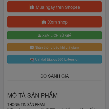
Mua ngay trên Shopee
Xem shop
XEM LỊCH SỬ GIÁ
Nhận thông báo khi giá giảm
Cài đặt Bigbuy360 Extension
SO SÁNH GIÁ
MÔ TẢ SẢN PHẨM
THÔNG TIN SẢN PHẨM