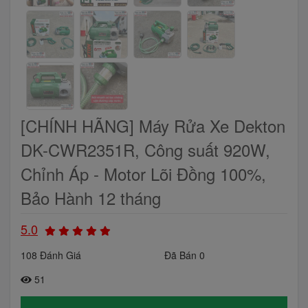
[CHÍNH HÃNG] Máy Rửa Xe Dekton
DK-CWR2351R, Công suất 920W,
Chỉnh Áp - Motor Lõi Đồng 100%,
Bảo Hành 12 tháng
5.0
108 Đánh Giá
Đã Bán 0
51