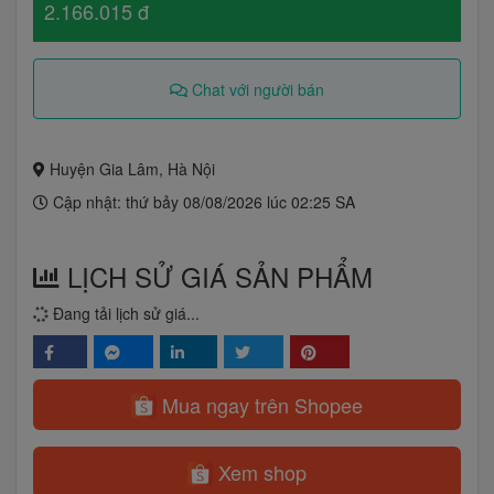
2.166.015 đ
Chat với người bán
Huyện Gia Lâm, Hà Nội
Cập nhật: thứ bảy 08/08/2026 lúc 02:25 SA
LỊCH SỬ GIÁ SẢN PHẨM
Đang tải lịch sử giá...
Mua ngay trên Shopee
Xem shop