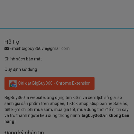
Hỗ trợ
Email:
bigbuy360vn@gmail.com
Chính sách bảo mật
Quy định sử dụng
Cài đặt BigBuy360 - Chrome Extension
BigBuy360 là website, ứng dụng tìm kiếm và xem lịch sử giá, so
sánh giá sản phẩm trên Shopee, Tiktok Shop. Giúp bạn né Sale ảo,
tiết kiệm chi phí mua sắm, mua giá tốt, mua đúng thời điểm, tin cậy
và trở thành người tiêu dùng thông minh.
bigbuy360.vn không bán
hàng!
Đăng ký nhận tin