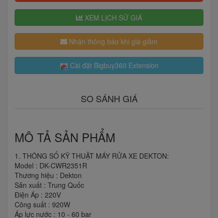
XEM LỊCH SỬ GIÁ
Nhận thông báo khi giá giảm
Cài đặt Bigbuy360 Extension
SO SÁNH GIÁ
MÔ TẢ SẢN PHẨM
1. THÔNG SỐ KỸ THUẬT MÁY RỬA XE DEKTON:
Model : DK-CWR2351R
Thương hiệu : Dekton
Sản xuất : Trung Quốc
Điện Áp : 220V
Công suất : 920W
Áp lực nước : 10 - 60 bar