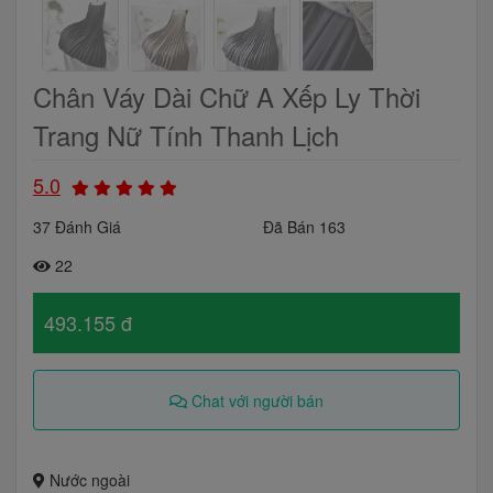
Chân Váy Dài Chữ A Xếp Ly Thời
Trang Nữ Tính Thanh Lịch
5.0
37 Đánh Giá
Đã Bán 163
22
493.155 đ
Chat với người bán
Nước ngoài