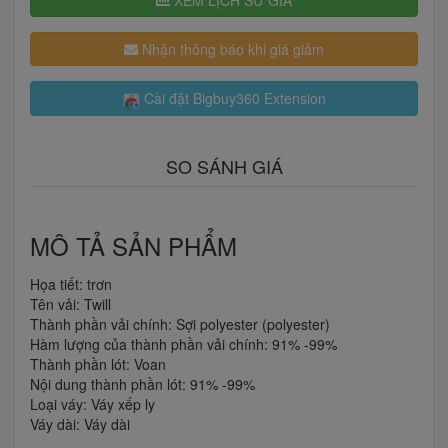
Nhận thông báo khi giá giảm
Cài đặt Bigbuy360 Extension
SO SÁNH GIÁ
MÔ TẢ SẢN PHẨM
Họa tiết: trơn
Tên vải: Twill
Thành phần vải chính: Sợi polyester (polyester)
Hàm lượng của thành phần vải chính: 91% -99%
Thành phần lót: Voan
Nội dung thành phần lót: 91% -99%
Loại váy: Váy xếp ly
Váy dài: Váy dài