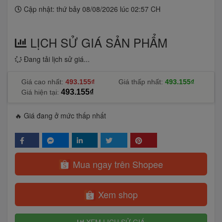
Cập nhật: thứ bảy 08/08/2026 lúc 02:57 CH
LỊCH SỬ GIÁ SẢN PHẨM
Đang tải lịch sử giá...
Giá cao nhất:
493.155₫
Giá thấp nhất:
493.155₫
493.155₫
Giá hiện tại:
🔥 Giá đang ở mức thấp nhất
Mua ngay trên Shopee
Xem shop
XEM LỊCH SỬ GIÁ