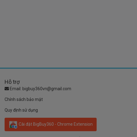
Hỗ trợ
Email:
bigbuy360vn@gmail.com
Chính sách bảo mật
Quy định sử dụng
Cài đặt BigBuy360 - Chrome Extension