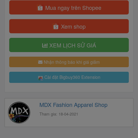
Mua ngay trên Shopee
Xem shop
XEM LỊCH SỬ GIÁ
Nhận thông báo khi giá giảm
Cài đặt Bigbuy360 Extension
MDX Fashion Apparel Shop
Tham gia: 18-04-2021