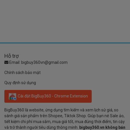
Hỗ trợ
Email:
bigbuy360vn@gmail.com
Chính sách bảo mật
Quy định sử dụng
Cài đặt BigBuy360 - Chrome Extension
BigBuy360 là website, ứng dụng tìm kiếm và xem lịch sử giá, so
sánh giá sản phẩm trên Shopee, Tiktok Shop. Giúp bạn né Sale ảo,
tiết kiệm chi phí mua sắm, mua giá tốt, mua đúng thời điểm, tin cậy
và trở thành người tiêu dùng thông minh.
bigbuy360.vn không bán