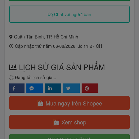
Chat với người bán
Quận Tân Bình, TP. Hồ Chí Minh
Cập nhật: thứ năm 06/08/2026 lúc 11:27 CH
LỊCH SỬ GIÁ SẢN PHẨM
Đang tải lịch sử giá...
Mua ngay trên Shopee
Xem shop