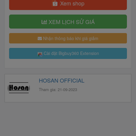
Xem shop
XEM LỊCH SỬ GIÁ
Nhận thông báo khi giá giảm
Cài đặt Bigbuy360 Extension
HOSAN OFFICIAL
Tham gia: 21-09-2023