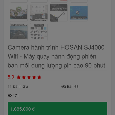
Camera hành trình HOSAN SJ4000
Wifi - Máy quay hành động phiên
bản mới dung lượng pin cao 90 phút
5.0
11 Đánh Giá
Đã Bán 68
171
1.685.000 đ