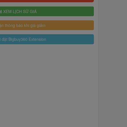
XEM LỊCH SỬ GIÁ
n thông báo khi giá giảm
 đặt Bigbuy360 Extension