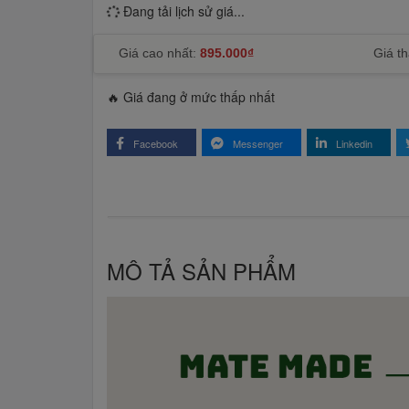
Đang tải lịch sử giá...
Giá cao nhất:
895.000₫
Giá th
🔥 Giá đang ở mức thấp nhất
Facebook
Messenger
Linkedin
MÔ TẢ SẢN PHẨM