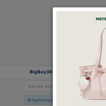
Người dùng đang quan tâm đến 🔥...