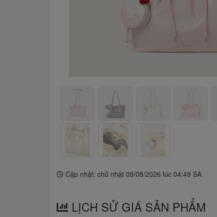
Cập nhật: chủ nhật 09/08/2026 lúc 04:49 SA
LỊCH SỬ GIÁ SẢN PHẨM