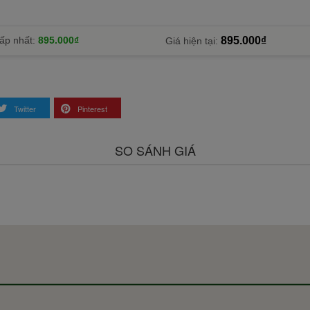
ấp nhất:
895.000₫
895.000₫
Giá hiện tại:
Twitter
Pinterest
SO SÁNH GIÁ