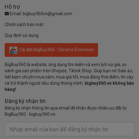
Hỗ trợ
Email:
bigbuy360vn@gmail.com
Chính sách bảo mật
Quy định sử dụng
Cài đặt BigBuy360 - Chrome Extension
BigBuy360 là website, ứng dụng tìm kiếm và xem lịch sử giá, so
sánh giá sản phẩm trên Shopee, Tiktok Shop. Giúp bạn né Sale ảo,
tiết kiệm chi phí mua sắm, mua giá tốt, mua đúng thời điểm, tin cậy
và trở thành người tiêu dùng thông minh.
bigbuy360.vn không bán
hàng!
Đăng ký nhận tin
Đăng ký nhận thông tin qua email để nhận được nhiều ưu đãi từ
BigBuy360 - bigbuy360.vn.