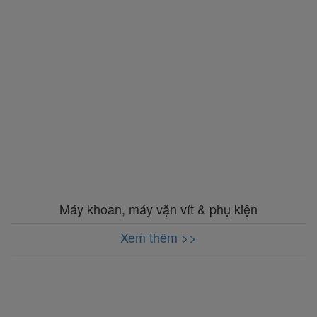
Máy khoan, máy vặn vít & phụ kiện
Xem thêm >>