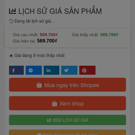
LỊCH SỬ GIÁ SẢN PHẨM
Đang tải lịch sử giá...
Giá cao nhất:
569.700₫
Giá thấp nhất:
569.700₫
569.700₫
Giá hiện tại:
🔥 Giá đang ở mức thấp nhất
Mua ngay trên Shopee
Xem shop
XEM LỊCH SỬ GIÁ
Nhận thông báo khi giá giảm