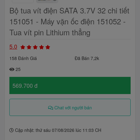
Bộ tua vít điện SATA 3.7V 32 chi tiết
151051 - Máy vặn ốc điện 151052 -
Tua vít pin Lithium thẳng
5.0
158 Đánh Giá
Đã Bán 7,2k
25
569.700 đ
Chat với người bán
Cập nhật: thứ sáu 07/08/2026 lúc 11:03 CH