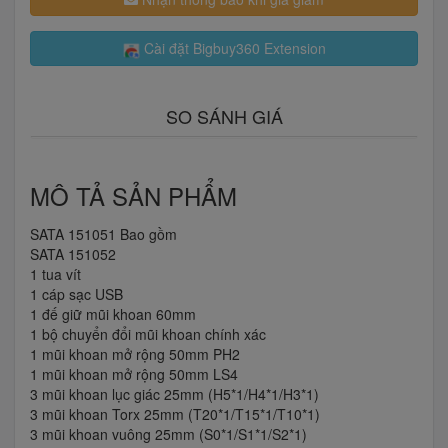
Cài đặt Bigbuy360 Extension
SO SÁNH GIÁ
MÔ TẢ SẢN PHẨM
SATA 151051 Bao gồm
SATA 151052
1 tua vít
1 cáp sạc USB
1 đế giữ mũi khoan 60mm
1 bộ chuyển đổi mũi khoan chính xác
1 mũi khoan mở rộng 50mm PH2
1 mũi khoan mở rộng 50mm LS4
3 mũi khoan lục giác 25mm (H5*1/H4*1/H3*1)
3 mũi khoan Torx 25mm (T20*1/T15*1/T10*1)
3 mũi khoan vuông 25mm (S0*1/S1*1/S2*1)