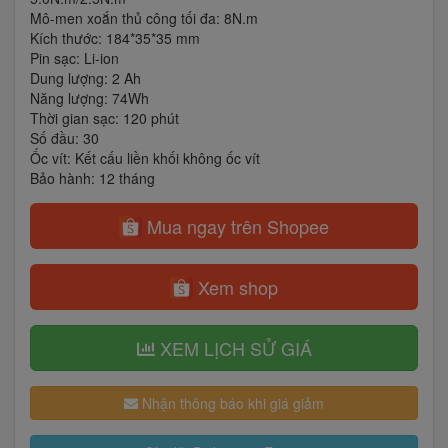
Mô-men xoắn thủ công tối đa: 8N.m
Kích thước: 184*35*35 mm
Pin sạc: Li-ion
Dung lượng: 2 Ah
Năng lượng: 74Wh
Thời gian sạc: 120 phút
Số đầu: 30
Ốc vít: Kết cấu liền khối không ốc vít
Bảo hành: 12 tháng
Mua ngay trên Shopee
Xem shop
XEM LỊCH SỬ GIÁ
Nhận thông báo khi giá giảm