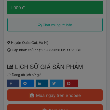
1.000 đ
Chat với người bán
Huyện Quốc Oai, Hà Nội
Cập nhật: chủ nhật 09/08/2026 lúc 11:29 CH
LỊCH SỬ GIÁ SẢN PHẨM
Đang tải lịch sử giá...
Mua ngay trên Shopee