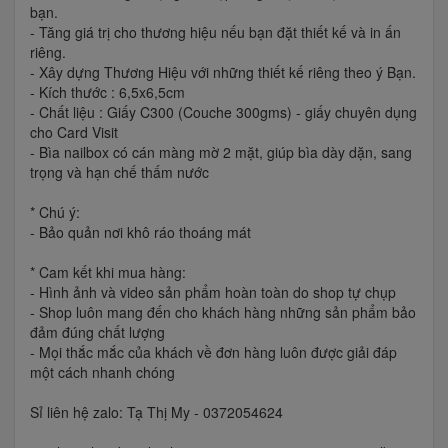
bạn.
- Tăng giá trị cho thương hiệu nếu bạn đặt thiết kế và in ấn
riêng.
- Xây dựng Thương Hiệu với những thiết kế riêng theo ý Bạn.
- Kích thước : 6,5x6,5cm
- Chất liệu : Giấy C300 (Couche 300gms) - giấy chuyên dụng
cho Card Visit
- Bìa nailbox có cán màng mờ 2 mặt, giúp bìa dày dặn, sang
trọng và hạn chế thấm nước
* Chú ý:
- Bảo quản nơi khô ráo thoáng mát
* Cam kết khi mua hàng:
- Hình ảnh và video sản phẩm hoàn toàn do shop tự chụp
- Shop luôn mang đến cho khách hàng những sản phẩm bảo
đảm đúng chất lượng
- Mọi thắc mắc của khách về đơn hàng luôn được giải đáp
một cách nhanh chóng
Sỉ liên hệ zalo: Tạ Thị My - 0372054624