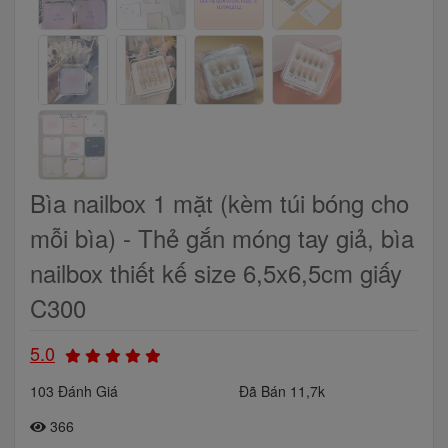
Bìa nailbox 1 mặt (kèm túi bóng cho
mỗi bìa) - Thẻ gắn móng tay giả, bìa
nailbox thiết kế size 6,5x6,5cm giấy
C300
5.0
103 Đánh Giá
Đã Bán 11,7k
366