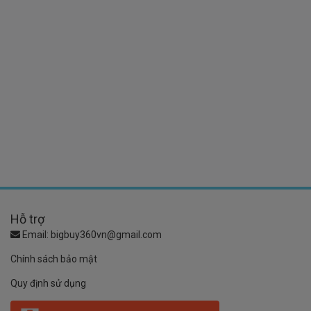
Hỗ trợ
Email:
bigbuy360vn@gmail.com
Chính sách bảo mật
Quy định sử dụng