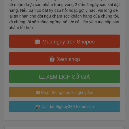
sẽ nhận được sản phẩm trong vòng 2 đến 5 ngày sau khi đặt
hàng. Nếu bạn có bất kỳ câu hỏi hoặc gợi ý nào, vui lòng để
lại tin nhắn cho đội ngũ chăm sóc khách hàng của chúng tôi,
và chúng tôi sẽ không ngừng nỗ lực cải tiến và cung cấp sản
phẩm tốt hơn.
Mua ngay trên Shopee
Xem shop
XEM LỊCH SỬ GIÁ
Nhận thông báo khi giá giảm
Cài đặt Bigbuy360 Extension