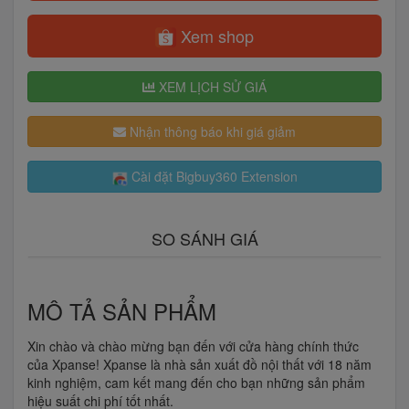
Xem shop
XEM LỊCH SỬ GIÁ
Nhận thông báo khi giá giảm
Cài đặt Bigbuy360 Extension
SO SÁNH GIÁ
MÔ TẢ SẢN PHẨM
Xin chào và chào mừng bạn đến với cửa hàng chính thức
của Xpanse! Xpanse là nhà sản xuất đồ nội thất với 18 năm
kinh nghiệm, cam kết mang đến cho bạn những sản phẩm
hiệu suất chi phí tốt nhất.