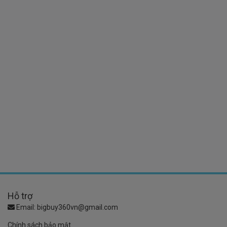
Hỗ trợ
Email:
bigbuy360vn@gmail.com
Chính sách bảo mật