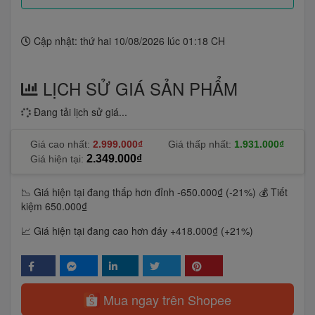
Cập nhật: thứ hai 10/08/2026 lúc 01:18 CH
LỊCH SỬ GIÁ SẢN PHẨM
Đang tải lịch sử giá...
Giá cao nhất:
2.999.000₫
Giá thấp nhất:
1.931.000₫
2.349.000₫
Giá hiện tại:
📉 Giá hiện tại đang thấp hơn đỉnh -650.000₫ (-21%)
💰 Tiết
kiệm 650.000₫
📈 Giá hiện tại đang cao hơn đáy +418.000₫ (+21%)
Mua ngay trên Shopee