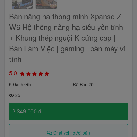
Bàn nâng hạ thông minh Xpanse Z-
W6 Hệ thống nâng hạ siêu yên tĩnh
+ Khung thép nguội K cứng cáp |
Bàn Làm Việc | gaming | bàn máy vi
tính
5.0
5 Đánh Giá
Đã Bán 70
25
2.349.000 đ
Chat với người bán