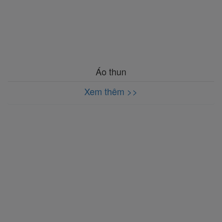
Áo thun
Xem thêm >>