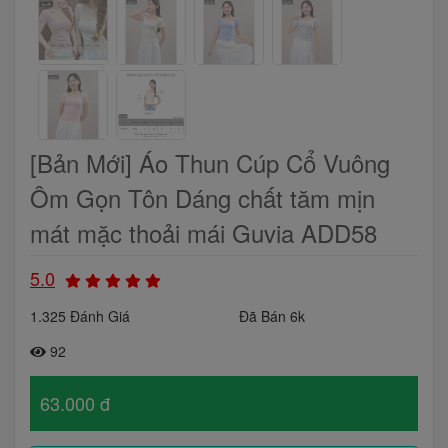
[Bản Mới] Áo Thun Cúp Cổ Vuông
Ôm Gọn Tôn Dáng chất tăm mịn
mát mặc thoải mái Guvia ADD58
5.0
1.325 Đánh Giá
Đã Bán 6k
92
63.000 đ