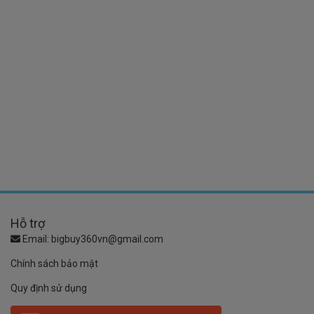
Hỗ trợ
Email:
bigbuy360vn@gmail.com
Chính sách bảo mật
Quy định sử dụng