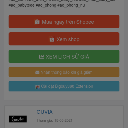
#ao_babyteee #ao_phong #ao_phong_nu
Mua ngay trên Shopee
Xem shop
XEM LỊCH SỬ GIÁ
Nhận thông báo khi giá giảm
Cài đặt Bigbuy360 Extension
GUVIA
Tham gia: 15-05-2021