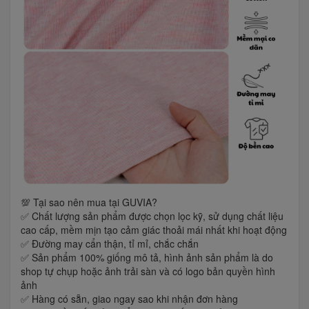
💯 Tại sao nên mua tại GUVIA?
✅ Chất lượng sản phẩm được chọn lọc kỹ, sử dụng chất liệu
cao cấp, mềm mịn tạo cảm giác thoải mái nhất khi hoạt động
✅ Đường may cẩn thận, tỉ mỉ, chắc chắn
✅ Sản phẩm 100% giống mô tả, hình ảnh sản phẩm là do
shop tự chụp hoặc ảnh trải sàn và có logo bản quyền hình
ảnh
✅ Hàng có sẵn, giao ngay sao khi nhận đơn hàng