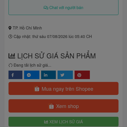
Chat với người bán
TP. Hồ Chí Minh
Cập nhật: thứ sáu 07/08/2026 lúc 05:40 CH
LỊCH SỬ GIÁ SẢN PHẨM
Đang tải lịch sử giá...
Mua ngay trên Shopee
Xem shop
XEM LỊCH SỬ GIÁ