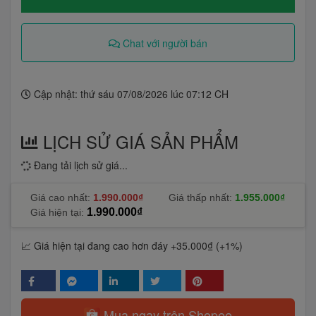
Chat với người bán
Cập nhật: thứ sáu 07/08/2026 lúc 07:12 CH
LỊCH SỬ GIÁ SẢN PHẨM
Đang tải lịch sử giá...
Giá cao nhất:
1.990.000₫
Giá thấp nhất:
1.955.000₫
1.990.000₫
Giá hiện tại:
📈 Giá hiện tại đang cao hơn đáy +35.000₫ (+1%)
Mua ngay trên Shopee