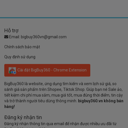
Hỗ trợ
Email:
bigbuy360vn@gmail.com
Chính sách bảo mật
Quy định sử dụng
Cài đặt BigBuy360 - Chrome Extension
BigBuy360 là website, ứng dụng tìm kiếm và xem lịch sử giá, so
sánh giá sản phẩm trên Shopee, Tiktok Shop. Giúp bạn né Sale ảo,
tiết kiệm chi phí mua sắm, mua giá tốt, mua đúng thời điểm, tin cậy
và trở thành người tiêu dùng thông minh.
bigbuy360.vn không bán
hàng!
Đăng ký nhận tin
Đăng ký nhận thông tin qua email để nhận được nhiều ưu đãi từ