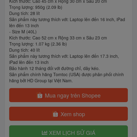
Kích thước: Cao 45 cm x Rộng 30 cm x Sâu 20 cm
Trọng lượng: 950g (2.09 lb)
Dung tích: 28 lít
Sản phẩm này tương thích với: Laptop lên đến 16 inch, iPad
lên đến 13 inch
- Size M (40L)
Kích thước: Cao 52 cm x Rộng 33 cm x Sâu 23 cm
Trọng lượng: 1.07 kg (2.36 lb)
Dung tích: 40 lít
Sản phẩm này tương thích với: Laptop lên đến 17.3 inch,
iPad lên đến 13 inch
Bảo hành 12 tháng đối với đường chỉ, dây kéo.
Sản phẩm chính hãng Tomtoc (USA) được phân phối chính
hãng bởi HD Group tại Việt Nam.
Mua ngay trên Shopee
Xem shop
XEM LỊCH SỬ GIÁ