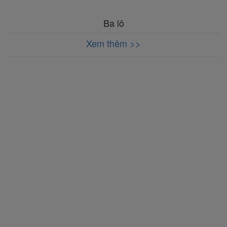
Ba lô
Xem thêm >>