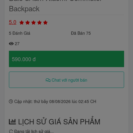
Backpack
5.0
5 Đánh Giá
Đã Bán 75
27
590.000 đ
Chat với người bán
Cập nhật: thứ bảy 08/08/2026 lúc 02:45 CH
LỊCH SỬ GIÁ SẢN PHẨM
Đang tải lịch sử giá...