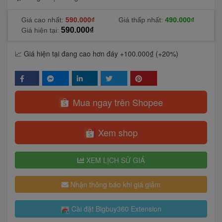
Giá cao nhất:
590.000₫
Giá thấp nhất:
490.000₫
590.000₫
Giá hiện tại:
📈 Giá hiện tại đang cao hơn đáy +100.000₫ (+20%)
Mua ngay trên Shopee
Xem shop
XEM LỊCH SỬ GIÁ
Nhận thông báo khi giá giảm
Cài đặt Bigbuy360 Extension