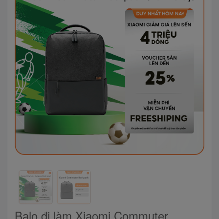
Balo đi làm Xiaomi Commuter