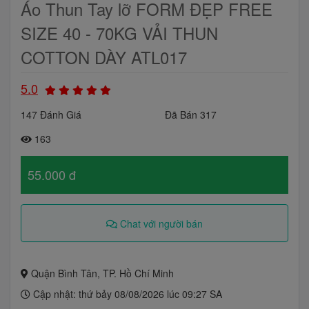
Áo Thun Tay lỡ FORM ĐẸP FREE
SIZE 40 - 70KG VẢI THUN
COTTON DÀY ATL017
5.0
147 Đánh Giá
Đã Bán 317
163
55.000 đ
Chat với người bán
Quận Bình Tân, TP. Hồ Chí Minh
Cập nhật: thứ bảy 08/08/2026 lúc 09:27 SA