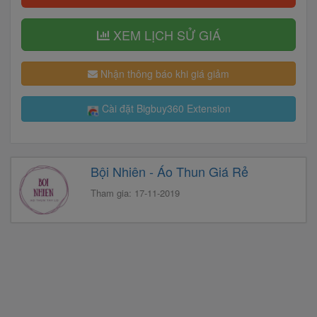
XEM LỊCH SỬ GIÁ
Nhận thông báo khi giá giảm
Cài đặt Bigbuy360 Extension
Bội Nhiên - Áo Thun Giá Rẻ
Tham gia: 17-11-2019