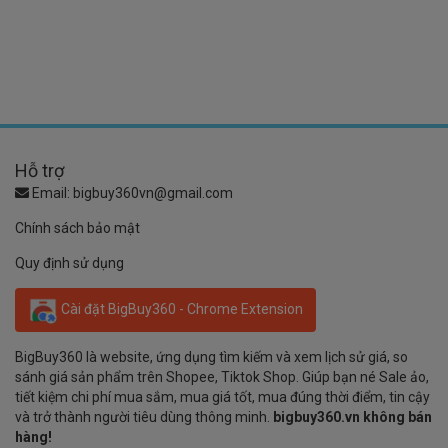
Hỗ trợ
Email:
bigbuy360vn@gmail.com
Chính sách bảo mật
Quy định sử dụng
Cài đặt BigBuy360 - Chrome Extension
BigBuy360 là website, ứng dụng tìm kiếm và xem lịch sử giá, so
sánh giá sản phẩm trên Shopee, Tiktok Shop. Giúp bạn né Sale ảo,
tiết kiệm chi phí mua sắm, mua giá tốt, mua đúng thời điểm, tin cậy
và trở thành người tiêu dùng thông minh.
bigbuy360.vn không bán
hàng!