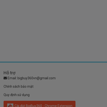
Hỗ trợ
Email:
bigbuy360vn@gmail.com
Chính sách bảo mật
Quy định sử dụng
Cài đặt BigBuy360 - Chrome Extension