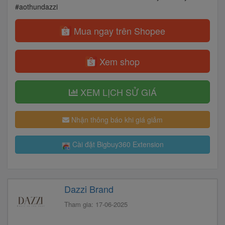
#aothundazzi
Mua ngay trên Shopee
Xem shop
XEM LỊCH SỬ GIÁ
Nhận thông báo khi giá giảm
Cài đặt Bigbuy360 Extension
Dazzi Brand
Tham gia: 17-06-2025