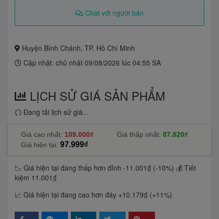
Chat với người bán
Huyện Bình Chánh, TP. Hồ Chí Minh
Cập nhật: chủ nhật 09/08/2026 lúc 04:55 SA
LỊCH SỬ GIÁ SẢN PHẨM
Đang tải lịch sử giá...
Giá cao nhất:
109.000₫
Giá thấp nhất:
87.820₫
97.999₫
Giá hiện tại:
📉 Giá hiện tại đang thấp hơn đỉnh -11.001₫ (-10%)
💰 Tiết
kiệm 11.001₫
📈 Giá hiện tại đang cao hơn đáy +10.179₫ (+11%)