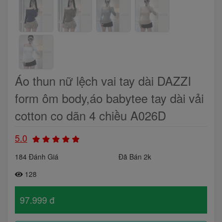
Áo thun nữ lệch vai tay dài DAZZI
form ôm body,áo babytee tay dài vải
cotton co dãn 4 chiều A026D
5.0
184 Đánh Giá
Đã Bán 2k
128
97.999 đ