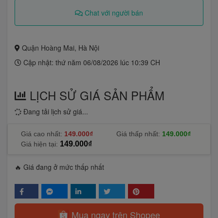
Chat với người bán
Quận Hoàng Mai, Hà Nội
Cập nhật: thứ năm 06/08/2026 lúc 10:39 CH
LỊCH SỬ GIÁ SẢN PHẨM
Đang tải lịch sử giá...
Giá cao nhất:
149.000₫
Giá thấp nhất:
149.000₫
149.000₫
Giá hiện tại:
🔥 Giá đang ở mức thấp nhất
Mua ngay trên Shopee