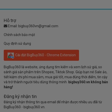
Hỗ trợ
Email:
bigbuy360vn@gmail.com
Chính sách bảo mật
Quy định sử dụng
Cài đặt BigBuy360 - Chrome Extension
BigBuy360 là website, ứng dụng tìm kiếm và xem lịch sử giá, so
sánh giá sản phẩm trên Shopee, Tiktok Shop. Giúp bạn né Sale ảo,
tiết kiệm chi phí mua sắm, mua giá tốt, mua đúng thời điểm, tin cậy
và trở thành người tiêu dùng thông minh.
bigbuy360.vn không bán
hàng!
Đăng ký nhận tin
Đăng ký nhận thông tin qua email để nhận được nhiều ưu đãi từ
BigBuy360 - bigbuy360.vn.