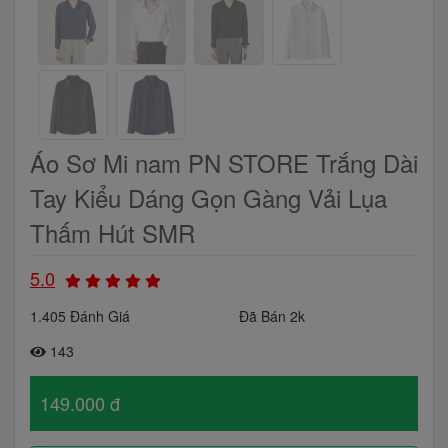
Áo Sơ Mi nam PN STORE Trắng Dài
Tay Kiểu Dáng Gọn Gàng Vải Lụa
Thấm Hút SMR
5.0
1.405 Đánh Giá
Đã Bán 2k
143
149.000 đ