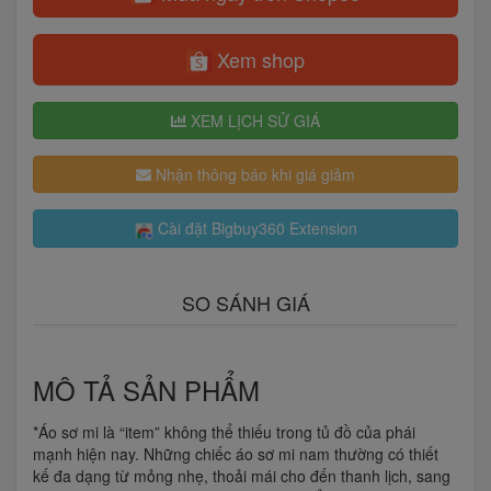
Xem shop
XEM LỊCH SỬ GIÁ
Nhận thông báo khi giá giảm
Cài đặt Bigbuy360 Extension
SO SÁNH GIÁ
MÔ TẢ SẢN PHẨM
*Áo sơ mi là “item” không thể thiếu trong tủ đồ của phái
mạnh hiện nay. Những chiếc áo sơ mi nam thường có thiết
kế đa dạng từ mỏng nhẹ, thoải mái cho đến thanh lịch, sang