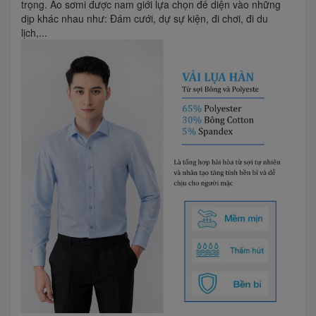
trọng. Ao sơmi được nam giới lựa chọn để diện vào những
dịp khác nhau như: Đám cưới, dự sự kiện, đi chơi, đi du
lịch,...